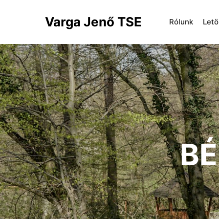
Varga Jenő TSE
Rólunk
Letö
BÉ